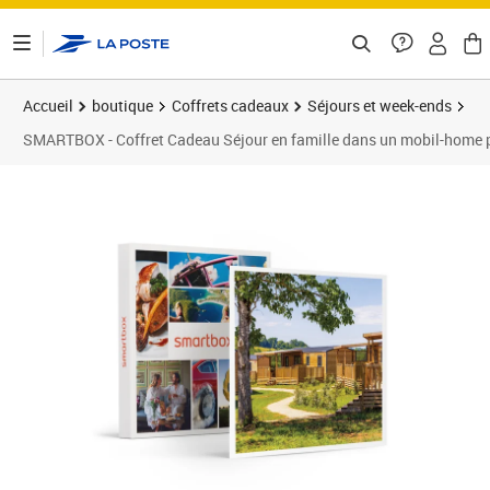
ontenu de la page
Accueil
boutique
Coffrets cadeaux
Séjours et week-ends
SMARTBOX - Coffret Cadeau Séjour en famille dans un mobil-home 