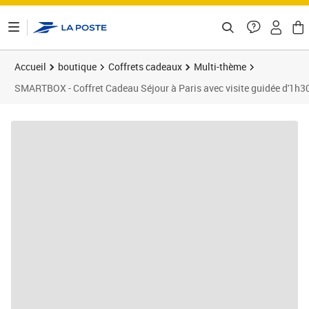
ontenu de la page
Accueil
boutique
Coffrets cadeaux
Multi-thème
SMARTBOX - Coffret Cadeau Séjour à Paris avec visite guidée d'1h30 d