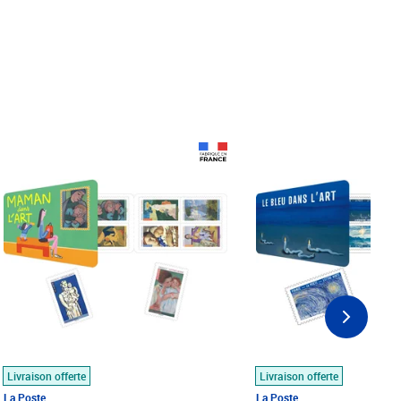
Prix 18,24€
Prix 18,24€
Livraison offerte
Livraison offerte
La Poste
La Poste