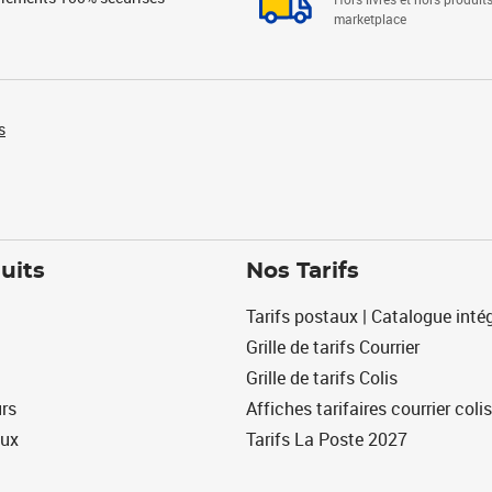
marketplace
s
uits
Nos Tarifs
Tarifs postaux | Catalogue intég
Grille de tarifs Courrier
Grille de tarifs Colis
urs
Affiches tarifaires courrier colis
eux
Tarifs La Poste 2027