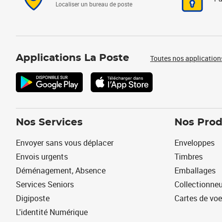
Localiser un bureau de poste
Applications La Poste
Toutes nos application
Nos Services
Nos Prod
Envoyer sans vous déplacer
Enveloppes
Envois urgents
Timbres
Déménagement, Absence
Emballages
Services Seniors
Collectionne
Digiposte
Cartes de vo
L'identité Numérique