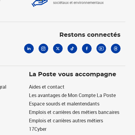
sociétaux et environnementaux
Linkedin
Instagram
X
Tiktok
Facebook
Youtube
Threads
Restons connectés
La Poste vous accompagne
ral
Aides et contact
Les avantages de Mon Compte La Poste
Espace sourds et malentendants
Emplois et carrières des métiers bancaires
Emplois et carrières autres métiers
17Cyber