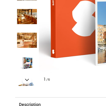
1
/6
Description