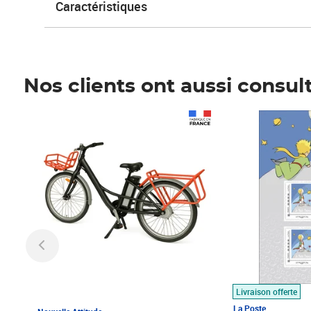
Caractéristiques
Nos clients ont aussi consul
Prix 1 490,00€
Prix 7,50€
Livraison offerte
La Poste