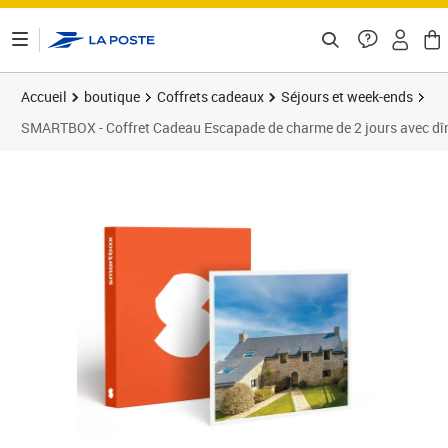
ontenu de la page
Accueil
boutique
Coffrets cadeaux
Séjours et week-ends
SMARTBOX - Coffret Cadeau Escapade de charme de 2 jours avec dî