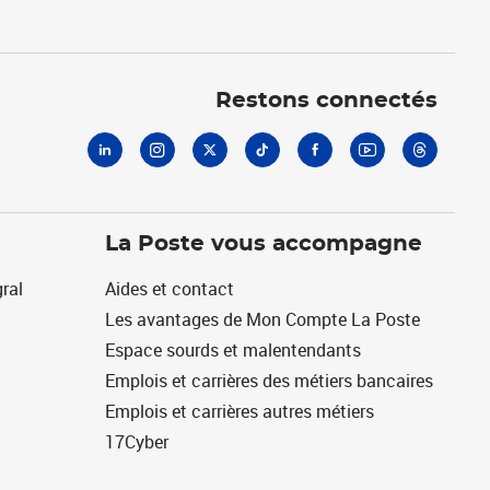
Linkedin
Instagram
X
Tiktok
Facebook
Youtube
Threads
Restons connectés
La Poste vous accompagne
ral
Aides et contact
Les avantages de Mon Compte La Poste
Espace sourds et malentendants
Emplois et carrières des métiers bancaires
Emplois et carrières autres métiers
17Cyber