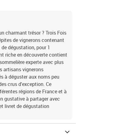
 un charmant trésor ? Trois Fois
Pépites de vignerons contenant
t de dégustation, pour 1
nt riche en découverte contient
 sommelière experte avec plus
ts artisans vignerons
és à déguster aux noms peu
des crus d'exception. Ce
férentes régions de France et à
n gustative à partager avec
et livret de dégustation