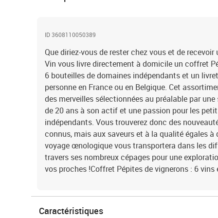
ID 3608110050389
Que diriez-vous de rester chez vous et de recevoir
Vin vous livre directement à domicile un coffret 
6 bouteilles de domaines indépendants et un livre
personne en France ou en Belgique. Cet assortime
des merveilles sélectionnées au préalable par une
de 20 ans à son actif et une passion pour les peti
indépendants. Vous trouverez donc des nouveaut
connus, mais aux saveurs et à la qualité égales à 
voyage œnologique vous transportera dans les dif
travers ses nombreux cépages pour une exploratio
vos proches !Coffret Pépites de vignerons : 6 vins 
Caractéristiques