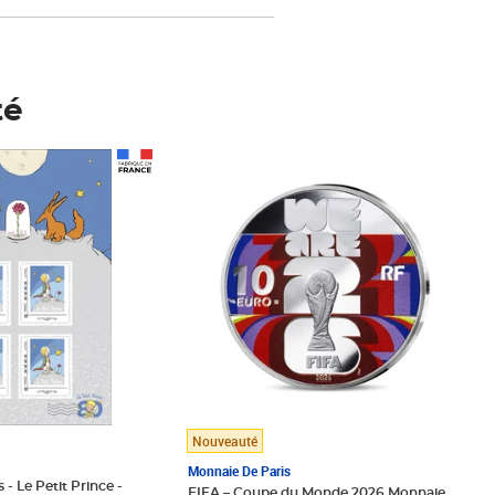
té
Prix 148,00€
Nouveauté
Monnaie De Paris
 - Le Petit Prince -
FIFA – Coupe du Monde 2026 Monnaie