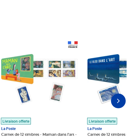
Prix 18,24€
Prix 18,24€
Livraison offerte
Livraison offerte
La Poste
La Poste
Carnet de 12 timbres - Maman dans l'art -
Carnet de 12 timbres - Le bl