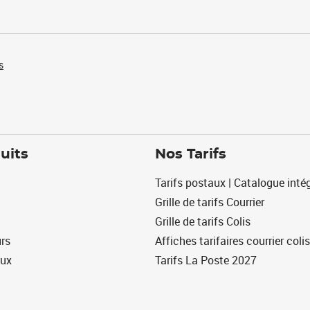
s
uits
Nos Tarifs
Tarifs postaux | Catalogue intég
Grille de tarifs Courrier
Grille de tarifs Colis
urs
Affiches tarifaires courrier colis
eux
Tarifs La Poste 2027