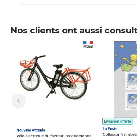
Nos clients ont aussi consul
Prix 1 490,00€
Prix 7,50€
Livraison offerte
La Poste
Nouvelle Attitude
Collector 4 timbres
Vélo électrique du facteur, reconditionné