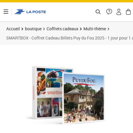
ontenu de la page
Accueil
boutique
Coffrets cadeaux
Multi-thème
SMARTBOX - Coffret Cadeau Billets Puy du Fou 2025 - 1 jour pour 1 a