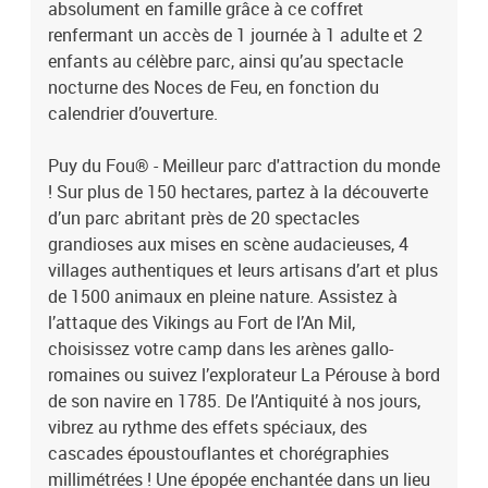
absolument en famille grâce à ce coffret
!Billets Puy du Fou 2025 - 1 jour pour 1 adulte et 2 enfants
renfermant un accès de 1 journée à 1 adulte et 2
enfants au célèbre parc, ainsi qu’au spectacle
nocturne des Noces de Feu, en fonction du
calendrier d’ouverture.
Puy du Fou® - Meilleur parc d'attraction du monde
! Sur plus de 150 hectares, partez à la découverte
d’un parc abritant près de 20 spectacles
grandioses aux mises en scène audacieuses, 4
villages authentiques et leurs artisans d’art et plus
de 1500 animaux en pleine nature. Assistez à
l’attaque des Vikings au Fort de l’An Mil,
choisissez votre camp dans les arènes gallo-
romaines ou suivez l’explorateur La Pérouse à bord
de son navire en 1785. De l’Antiquité à nos jours,
vibrez au rythme des effets spéciaux, des
cascades époustouflantes et chorégraphies
millimétrées ! Une épopée enchantée dans un lieu