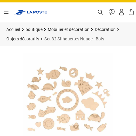
ontenu de la page
Accueil
boutique
Mobilier et décoration
Décoration
Objets décoratifs
Set 32 Silhouettes Nuage - Bois