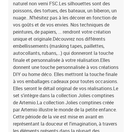
présents dans la plupart des comptines dans les coloris brun, rose,
naturel non verni FSC.Les silhouettes sont des
vert et bleu.
poissons, des tortues, des bateaux, un biberon, un
nuage...N'hésitez pas à les décorer en fonction de
vos goûts et de vos envies. Nos techniques de
peintures, de papiers, ... rendront votre création
unique et originale.Découvrez nos différents
embellissements (masking tapes, paillettes,
autocollants, rubans,...) qui donneront la touche
finale et personnalisée à votre réalisation.Elles
donnent une touche personnalisée à vos créations
DIY ou home déco. Elles mettront la touche finale
à vos emballages cadeaux pour toutes occasions.
Elles seront le détail original de vos réalisations.Le
set s'intègre dans la collection Jolies comptines
de Artemio.La collection Jolies comptines créée
par Artemio illustre le monde de la petite enfance.
Cette période de la vie est mise en avant en
représentant la douceur et l'imagination, à travers
les éléments présents dans la plupart des