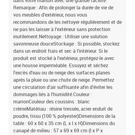
dans votre maison avec une grande facilité.
Remarque : Afin de prolonger la durée de vie de
vos meubles d'extérieur, nous vous
recommandons de les nettoyer régulièrement et de
ne pas les laisser à l'extérieur sans protection
inutilement.Nettoyage : Utiliser une solution
savonneuse douceStockage : Si possible, stockez
dans un endroit frais et sec à l'intérieur. Si le
produit est stocké à l'extérieur, protégez-le avec
une housse imperméable. Essuyez et séchez
l'excès d'eau ou de neige des surfaces planes
après la pluie ou une chute de neige. Permettez
une circulation d'air suffisante afin d'éviter les
dommages liés à l'humidité.Couleur :
marronCouleur des coussins : blanc
crèmeMatériau : résine tressée, acier enduit de
poudre, tissu (100 % polyester)Dimensions de la
table : 60 x 60 x 35 cm (L x l x H)Dimensions du
canapé de milieu : 57 x 69 x 69 cm (l x P x