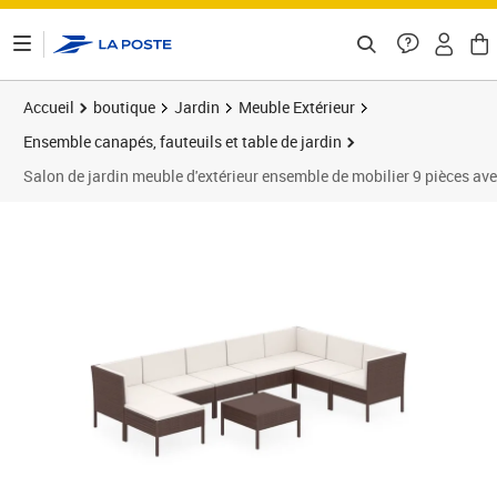
ontenu de la page
Accueil
boutique
Jardin
Meuble Extérieur
Ensemble canapés, fauteuils et table de jardin
Salon de jardin meuble d'extérieur ensemble de mobilier 9 pièces a