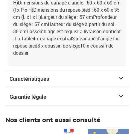
H)Dimensions du canapé d'angle : 69 x 69 x 69 cm
(l x P x H)Dimensions du repose-pied : 60 x 60 x 35
cm (L x l x H)Largeur du siège : 57 cmProfondeur
du siège : 57 cmHauteur du siège à partir du sol :
35 cmL'assemblage est requisLa livraison contient
:1 x table4 x canapé central3 x canapé d'angle1 x
repose-pied8 x coussin de siège10 x coussin de
dossier
Caractéristiques
Garantie légale
Nos clients ont aussi consulté
Prix 1 490,00€
Prix 7,50€