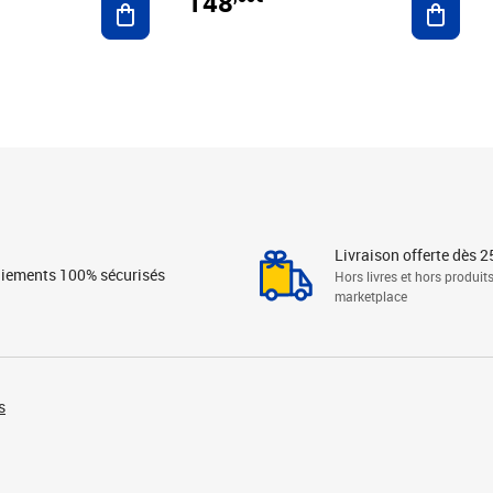
148
Livraison offerte dès 2
iements 100% sécurisés
Hors livres et hors produit
marketplace
s