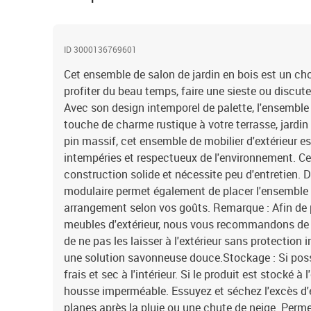
ID 3000136769601
Cet ensemble de salon de jardin en bois est un cho
profiter du beau temps, faire une sieste ou discute
Avec son design intemporel de palette, l'ensemble
touche de charme rustique à votre terrasse, jardin
pin massif, cet ensemble de mobilier d'extérieur es
intempéries et respectueux de l'environnement. C
construction solide et nécessite peu d'entretien. 
modulaire permet également de placer l'ensemble 
arrangement selon vos goûts. Remarque : Afin de p
meubles d'extérieur, nous vous recommandons de l
de ne pas les laisser à l'extérieur sans protection 
une solution savonneuse douce.Stockage : Si poss
frais et sec à l'intérieur. Si le produit est stocké à 
housse imperméable. Essuyez et séchez l'excès d'
planes après la pluie ou une chute de neige. Perme