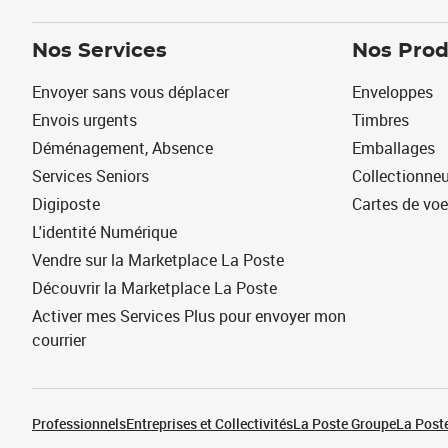
Nos Services
Nos Prod
Envoyer sans vous déplacer
Enveloppes
Envois urgents
Timbres
Déménagement, Absence
Emballages
Services Seniors
Collectionne
Digiposte
Cartes de vo
L'identité Numérique
Vendre sur la Marketplace La Poste
Découvrir la Marketplace La Poste
Activer mes Services Plus pour envoyer mon
courrier
Professionnels
Entreprises et Collectivités
La Poste Groupe
La Poste