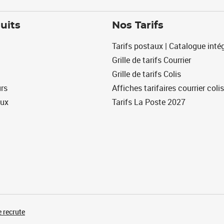
uits
Nos Tarifs
Tarifs postaux | Catalogue intég
Grille de tarifs Courrier
Grille de tarifs Colis
urs
Affiches tarifaires courrier colis
eux
Tarifs La Poste 2027
 recrute