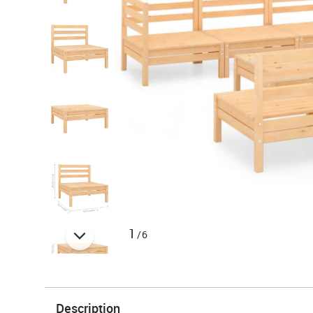
1
/6
Description