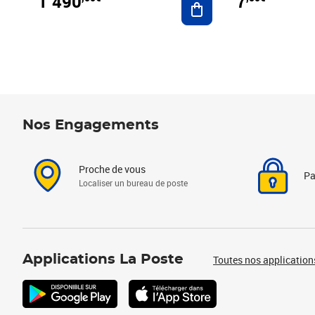
1 490
7
Nos Engagements
Proche de vous
Pa
Localiser un bureau de poste
Applications La Poste
Toutes nos application