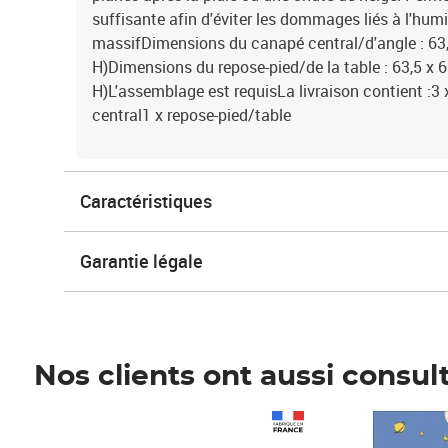
suffisante afin d'éviter les dommages liés à l'humi
massifDimensions du canapé central/d'angle : 63,5
H)Dimensions du repose-pied/de la table : 63,5 x 63
H)L'assemblage est requisLa livraison contient :3
central1 x repose-pied/table
Caractéristiques
Garantie légale
Nos clients ont aussi consul
Prix 1 490,00€
Prix 7,50€