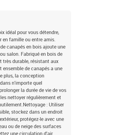
ix idéal pour vous détendre,
r en famille ou entre amis.
 de canapés en bois ajoute une
 ou salon. Fabriqué en bois de
t très durable, résistant aux
et ensemble de canapés a une
De plus, la conception
dans n'importe quel
rolonger la durée de vie de vos
es nettoyer régulièrement et
inutilement.Nettoyage : Utiliser
ible, stockez dans un endroit
l'extérieur, protégez-le avec une
eau ou de neige des surfaces
ttez une circulation d'air