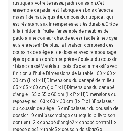
rustique à votre terrasse, jardin ou salon.Cet
ensemble de jardin est fabriqué en bois d’acacia
massif de haute qualité, un bois dur tropical, qui
est résistant aux intempéries et très durable.Grâce
à la finition à l’huile, l’ensemble de meubles de
patio a une couleur chaude et est facile à nettoyer
et à entretenir.De plus, la livraison comprend des
coussins de siège et de dossier avec rembourrage
épais pour un confort suprême.Couleur du coussin
: blanc casséMatériau : bois d'acacia massif avec
finition à l'huile Dimensions de la table : 63 x 63 x
30 cm (L x l x H)Dimensions du canapé de milieu :
65 x 65 x 60 cm (l x P x H)Dimensions du canapé
d'angle : 65 x 65 x 60 cm (I x P x H)Dimensions du
repose-pied : 63 x 63 x 30 cm (l x P x H)Épaisseur
du coussin de siège : 6 cmÉpaisseur du coussin de
dossier : 9 cmL'assemblage est requisLa livraison
contient :2 x canapé d'angle2 x canapé central1 x
repose-pied1 x table5 x coussin de siège6 x