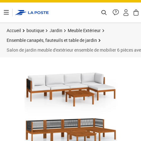
ontenu de la page
Accueil
boutique
Jardin
Meuble Extérieur
Ensemble canapés, fauteuils et table de jardin
Salon de jardin meuble d'extérieur ensemble de mobilier 6 pièces a
Prix barré 977,95 €
Prix 866,95€