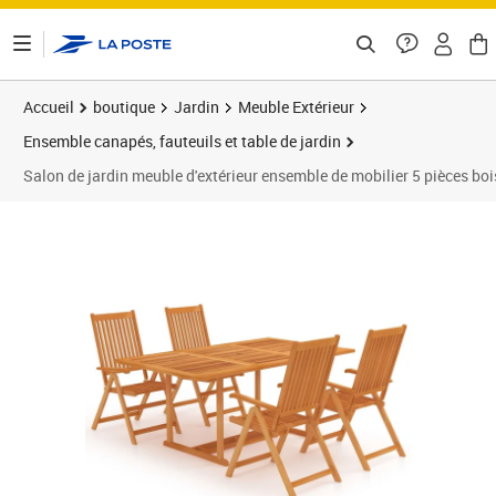
ontenu de la page
Accueil
boutique
Jardin
Meuble Extérieur
Ensemble canapés, fauteuils et table de jardin
Salon de jardin meuble d'extérieur ensemble de mobilier 5 pièces b