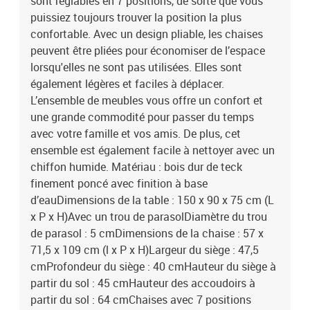
sont réglables en 7 positions, de sorte que vous
puissiez toujours trouver la position la plus
confortable. Avec un design pliable, les chaises
peuvent être pliées pour économiser de l’espace
lorsqu'elles ne sont pas utilisées. Elles sont
également légères et faciles à déplacer.
L’ensemble de meubles vous offre un confort et
une grande commodité pour passer du temps
avec votre famille et vos amis. De plus, cet
ensemble est également facile à nettoyer avec un
chiffon humide. Matériau : bois dur de teck
finement poncé avec finition à base
d’eauDimensions de la table : 150 x 90 x 75 cm (L
x P x H)Avec un trou de parasolDiamètre du trou
de parasol : 5 cmDimensions de la chaise : 57 x
71,5 x 109 cm (l x P x H)Largeur du siège : 47,5
cmProfondeur du siège : 40 cmHauteur du siège à
partir du sol : 45 cmHauteur des accoudoirs à
partir du sol : 64 cmChaises avec 7 positions