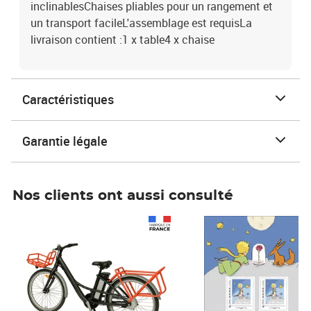
inclinablesChaises pliables pour un rangement et
un transport facileL'assemblage est requisLa
livraison contient :1 x table4 x chaise
Caractéristiques
Garantie légale
Nos clients ont aussi consulté
Prix 1 490,00€
Prix 7,50€