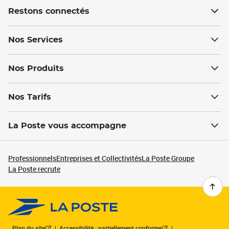
Restons connectés
Nos Services
Nos Produits
Nos Tarifs
La Poste vous accompagne
Professionnels
Entreprises et Collectivités
La Poste Groupe
La Poste recrute
Plan du site
Accessibilité : partiellement conforme