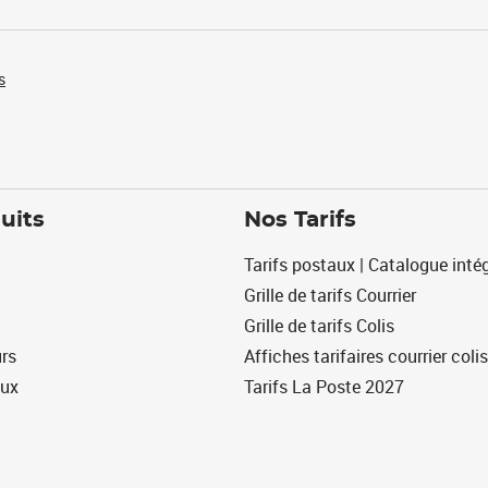
s
uits
Nos Tarifs
Tarifs postaux | Catalogue intég
Grille de tarifs Courrier
Grille de tarifs Colis
urs
Affiches tarifaires courrier colis
eux
Tarifs La Poste 2027