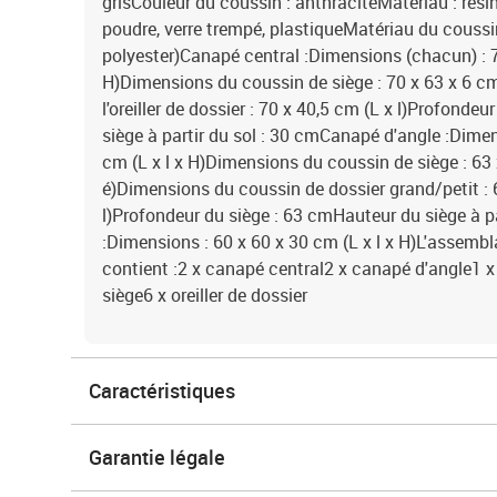
grisCouleur du coussin : anthraciteMatériau : résin
poudre, verre trempé, plastiqueMatériau du coussin /
polyester)Canapé central :Dimensions (chacun) : 70
H)Dimensions du coussin de siège : 70 x 63 x 6 cm
l'oreiller de dossier : 70 x 40,5 cm (L x l)Profonde
siège à partir du sol : 30 cmCanapé d'angle :Dimen
cm (L x l x H)Dimensions du coussin de siège : 63 x
é)Dimensions du coussin de dossier grand/petit : 
l)Profondeur du siège : 63 cmHauteur du siège à p
:Dimensions : 60 x 60 x 30 cm (L x l x H)L'assembl
contient :2 x canapé central2 x canapé d'angle1 x
siège6 x oreiller de dossier
Caractéristiques
Garantie légale