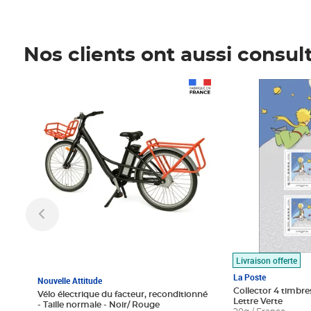
Nos clients ont aussi consul
Prix 1 490,00€
Prix 7,50€
Livraison offerte
La Poste
Nouvelle Attitude
Collector 4 timbres
Vélo électrique du facteur, reconditionné
Lettre Verte
- Taille normale - Noir/ Rouge