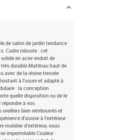
le de salon de jardin tendance
ts. Cadre robuste : cet
solide en acier enduit de
 très durable.Matériau haut de
 avec de la résine tressée
résistant à l'usure et adapté à
dulaire : la conception
rte quelle disposition ou de le
 répondre à vos
s oreillers bien rembourrés et
érience d'assise à l'extérieur.
e mobilier d'extérieur, nous
se imperméable.Couleur :