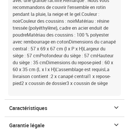
avec une grande facilité.Remarque : Nous vous
recommandons de couvrir l'ensemble en rotin
pendant la pluie, la neige et le gel.Couleur :
noirCouleur des coussins : noirMatériau : résine
tressée (polyéthylène), cadre en acier enduit de
poudreMatériau des coussins : 100 % polyester
avec rembourrage en cotonDimensions du canapé
central : 57 x 69 x 67 cm (l x P x H)Largeur du
siège : 57 cmProfondeur du siège : 57 cmHauteur
du siège : 35 cmDimensions du repose-pied : 60 x
60 x 35 cm (L x l x H)L'assemblage est requisLa
livraison contient :2 x canapé central1 x repose-
pied2 x coussin de dossier3 x coussin de siège
Caractéristiques
Garantie légale