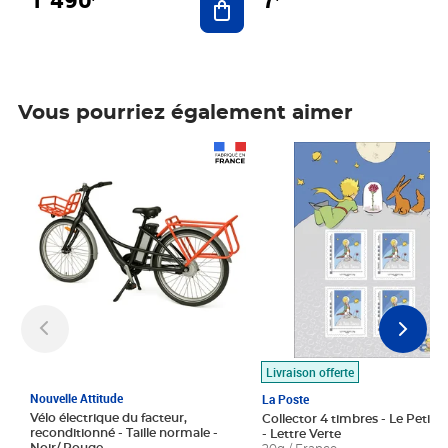
Vous pourriez également aimer
Prix 1 490,00€
Prix 7,50€
Livraison offerte
Nouvelle Attitude
La Poste
Vélo électrique du facteur,
Collector 4 timbres - Le Petit P
reconditionné - Taille normale -
- Lettre Verte
Noir/ Rouge