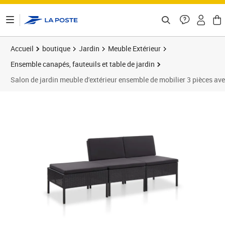
ontenu de la page
Accueil
boutique
Jardin
Meuble Extérieur
Ensemble canapés, fauteuils et table de jardin
Salon de jardin meuble d'extérieur ensemble de mobilier 3 pièces av