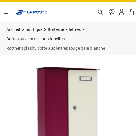
ontenu de la page
Accueil
boutique
Boîtes aux lettres
Boîtes aux lettres individuelles
Rottner splashy boîte aux lettres rouge baie blanche
Prix 152,21€