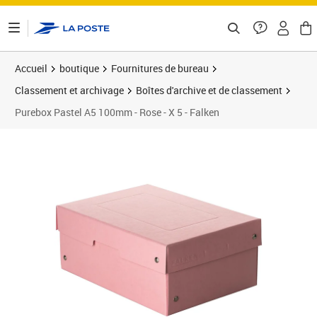
ontenu de la page
Accueil
boutique
Fournitures de bureau
Classement et archivage
Boîtes d'archive et de classement
Purebox Pastel A5 100mm - Rose - X 5 - Falken