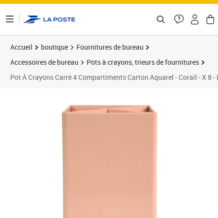
ontenu de la page
Accueil
boutique
Fournitures de bureau
Accessoires de bureau
Pots à crayons, trieurs de fournitures
Pot À Crayons Carré 4 Compartiments Carton Aquarel - Corail - X 8 