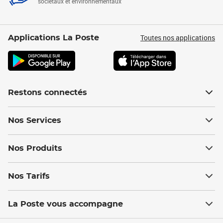
sociétaux et environnementaux
Toutes nos applications
Applications La Poste
Restons connectés
Nos Services
Nos Produits
Nos Tarifs
La Poste vous accompagne