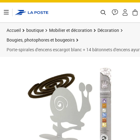
ontenu de la page
Accueil
boutique
Mobilier et décoration
Décoration
Bougies, photophores et bougeoirs
Porte-spirales d'encens escargot blanc + 14 bâtonnets d'encens ayu