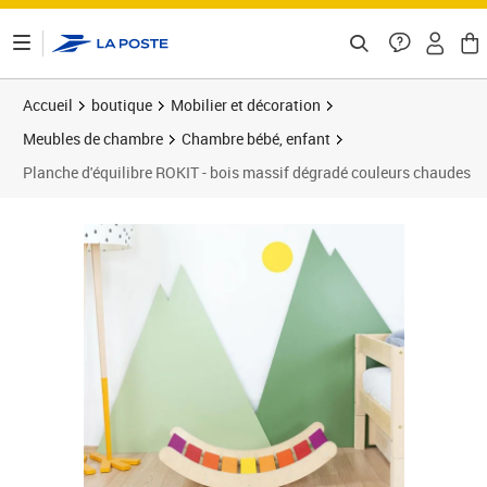
ontenu de la page
Accueil
boutique
Mobilier et décoration
Meubles de chambre
Chambre bébé, enfant
Planche d'équilibre ROKIT - bois massif dégradé couleurs chaudes