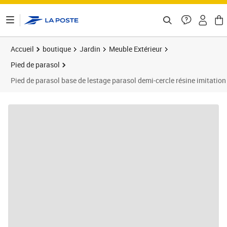
ontenu de la page
Accueil
boutique
Jardin
Meuble Extérieur
Pied de parasol
Pied de parasol base de lestage parasol demi-cercle résine imitation