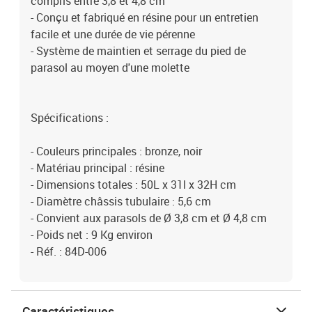
compris entre 3,8 et 4,8 cm
- Conçu et fabriqué en résine pour un entretien
facile et une durée de vie pérenne
- Système de maintien et serrage du pied de
parasol au moyen d'une molette
Spécifications :
- Couleurs principales : bronze, noir
- Matériau principal : résine
- Dimensions totales : 50L x 31l x 32H cm
- Diamètre châssis tubulaire : 5,6 cm
- Convient aux parasols de Ø 3,8 cm et Ø 4,8 cm
- Poids net : 9 Kg environ
- Réf. : 84D-006
Caractéristiques