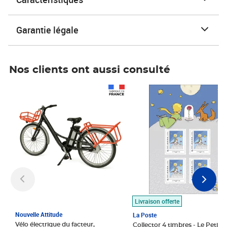
Garantie légale
Nos clients ont aussi consulté
Prix 1 490,00€
Prix 7,50€
Livraison offerte
Nouvelle Attitude
La Poste
Vélo électrique du facteur,
Collector 4 timbres - Le Petit P