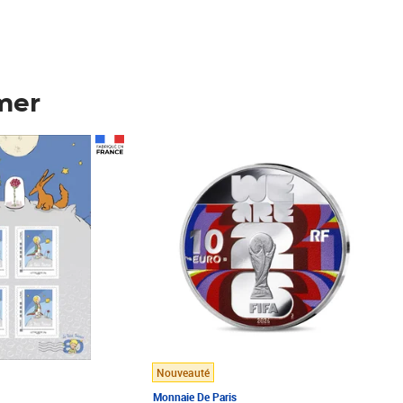
mer
Prix 148,00€
Nouveauté
Monnaie De Paris