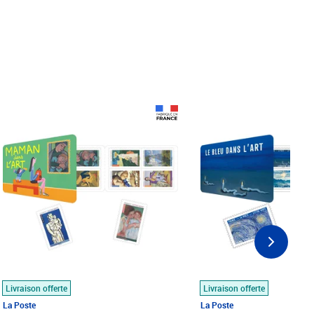
Prix 18,24€
Prix 18,24€
Livraison offerte
Livraison offerte
La Poste
La Poste