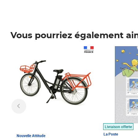
Vous pourriez également ai
Prix 1 490,00€
Prix 7,50€
Livraison offerte
La Poste
Nouvelle Attitude