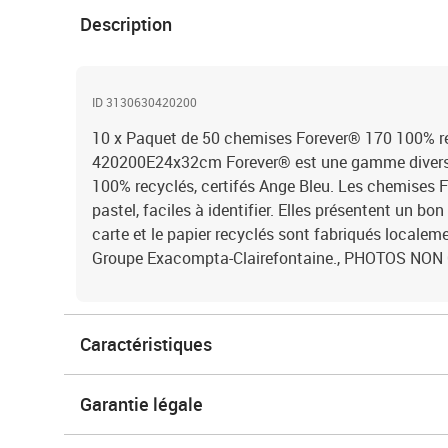
Description
ID 3130630420200
10 x Paquet de 50 chemises Forever® 170 100%
420200E24x32cm Forever® est une gamme diverse
100% recyclés, certifés Ange Bleu. Les chemises
pastel, faciles à identifier. Elles présentent un bo
carte et le papier recyclés sont fabriqués localem
Groupe Exacompta-Clairefontaine., PHOTOS N
Caractéristiques
Garantie légale