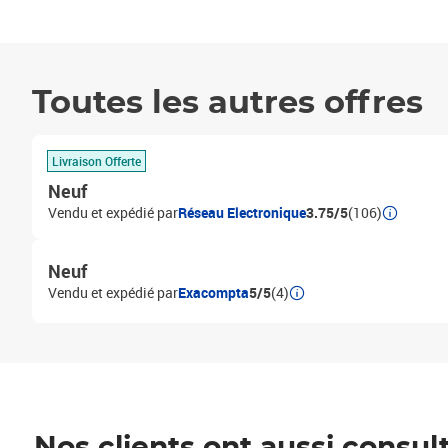
Toutes les autres offres
Livraison Offerte
Neuf
Vendu et expédié par
Réseau Electronique
3.75/5
(106)
Neuf
Vendu et expédié par
Exacompta
5/5
(4)