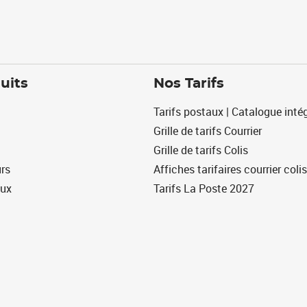
uits
Nos Tarifs
Tarifs postaux | Catalogue intég
Grille de tarifs Courrier
Grille de tarifs Colis
urs
Affiches tarifaires courrier colis
eux
Tarifs La Poste 2027