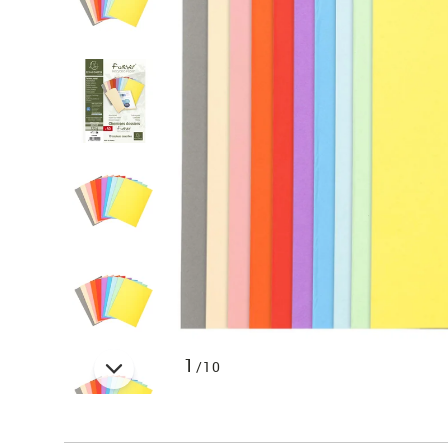
1
/10