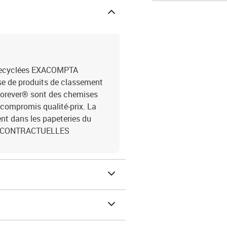
 recyclées EXACOMPTA
 de produits de classement
 Forever® sont des chemises
n compromis qualité-prix. La
ent dans les papeteries du
ON CONTRACTUELLES