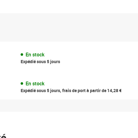
En stock
Expédié sous 5 jours
En stock
Expédié sous 5 jours, frais de port à partir de 14,28 €