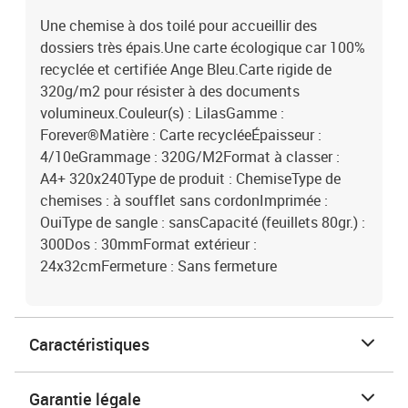
Une chemise à dos toilé pour accueillir des
dossiers très épais.Une carte écologique car 100%
recyclée et certifiée Ange Bleu.Carte rigide de
320g/m2 pour résister à des documents
volumineux.Couleur(s) : LilasGamme :
Forever®Matière : Carte recycléeÉpaisseur :
4/10eGrammage : 320G/M2Format à classer :
A4+ 320x240Type de produit : ChemiseType de
chemises : à soufflet sans cordonImprimée :
OuiType de sangle : sansCapacité (feuillets 80gr.) :
300Dos : 30mmFormat extérieur :
24x32cmFermeture : Sans fermeture
Caractéristiques
Garantie légale