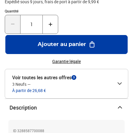
Expédié sous 9 jours, frais de port à partir de 9,99 €
Quantité : 1
Quantité
Ajouter au panier
Garantie légale
Voir toutes les autres offres
3
3 Neufs
—
À partir de 26,68 €
Description
ID 3288587700088