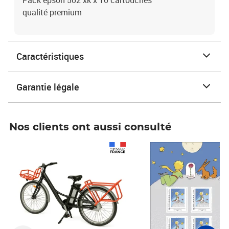
Pack epson 502 xk x 10 cartouches
qualité premium
Caractéristiques
Garantie légale
Nos clients ont aussi consulté
Prix 1 490,00€
Prix 7,50€