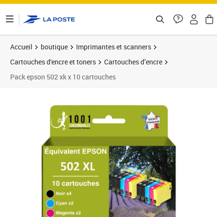
ontenu de la page
Accueil
boutique
Imprimantes et scanners
Cartouches d'encre et toners
Cartouches d’encre
Pack epson 502 xk x 10 cartouches