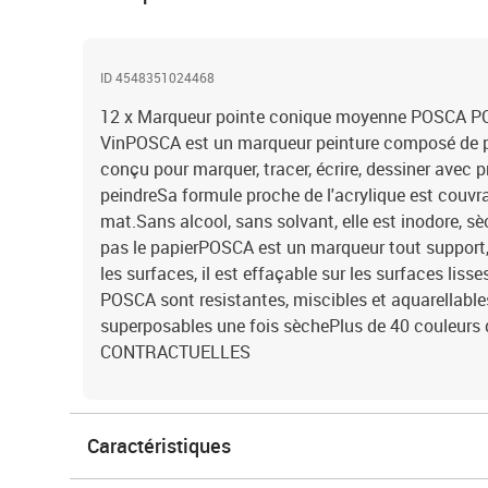
ID 4548351024468
12 x Marqueur pointe conique moyenne POSCA PC
VinPOSCA est un marqueur peinture composé de pi
conçu pour marquer, tracer, écrire, dessiner avec pr
peindreSa formule proche de l'acrylique est couvr
mat.Sans alcool, sans solvant, elle est inodore, s
pas le papierPOSCA est un marqueur tout support
les surfaces, il est effaçable sur les surfaces lisse
POSCA sont resistantes, miscibles et aquarellabl
superposables une fois sèchePlus de 40 couleur
CONTRACTUELLES
Caractéristiques