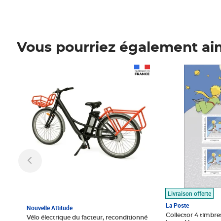
Vous pourriez également ai
Prix 1 490,00€
Prix 7,50€
Livraison offerte
La Poste
Nouvelle Attitude
Collector 4 timbres
Vélo électrique du facteur, reconditionné