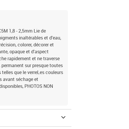
5M 1,8 - 2,5mm Lie de
gments inaltérables et d'eau,
écision, colorer, décorer et
ante, opaque et d'aspect
èche rapidement et ne traverse
, permanent sur presque toutes
s telles que le verreLes couleurs
es avant séchage et
s disponibles, PHOTOS NON