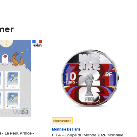
mer
Prix 148,00€
Nouveauté
Monnaie De Paris
 - Le Petit Prince -
FIFA – Coupe du Monde 2026 Monnaie