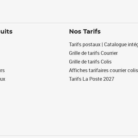
uits
Nos Tarifs
Tarifs postaux | Catalogue intég
Grille de tarifs Courrier
Grille de tarifs Colis
urs
Affiches tarifaires courrier colis
eux
Tarifs La Poste 2027