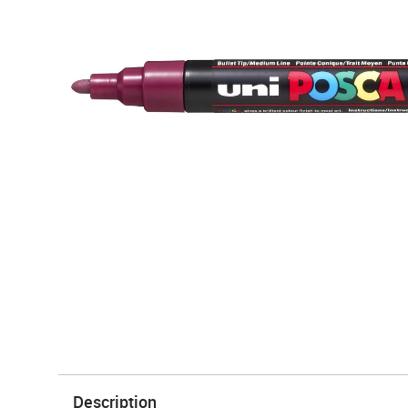
Description