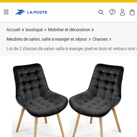
ontenu de la page
Accueil
boutique
Mobilier et décoration
Meubles de salon, salle à manger et séjour
Chaises
Lot de 2 chaises de salon salle à manger pied en bois et velours no