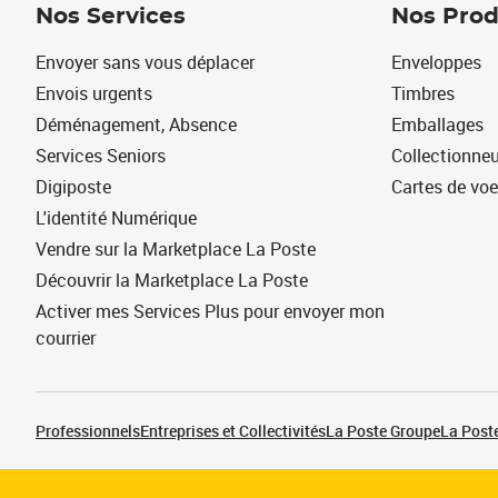
Nos Services
Nos Prod
Envoyer sans vous déplacer
Enveloppes
Envois urgents
Timbres
Déménagement, Absence
Emballages
Services Seniors
Collectionne
Digiposte
Cartes de vo
L'identité Numérique
Vendre sur la Marketplace La Poste
Découvrir la Marketplace La Poste
Activer mes Services Plus pour envoyer mon
courrier
Professionnels
Entreprises et Collectivités
La Poste Groupe
La Poste