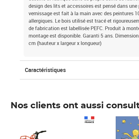
design des lits et accessoires est pensé dans une
vernissage est fait à la main avec des peintures 10
allergiques. Le bois utilisé est tracé et rigoureus
de fabrication est labellisée PEFC. Produit à mo
montage est disponible. Garanti 5 ans. Dimensions 
cm (hauteur x largeur x longueur)
Caractéristiques
Nos clients ont aussi consul
Prix 1 490,00€
Prix 7,50€