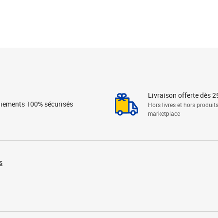
Livraison offerte dès 2
iements 100% sécurisés
Hors livres et hors produit
marketplace
s