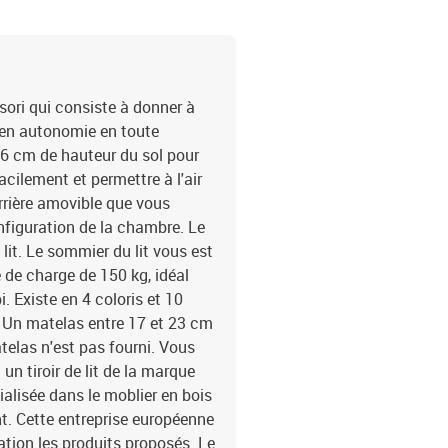
sori qui consiste à donner à
e en autonomie en toute
à 6 cm de hauteur du sol pour
facilement et permettre à l'air
arrière amovible que vous
nfiguration de la chambre. Le
 lit. Le sommier du lit vous est
té de charge de 150 kg, idéal
pi. Existe en 4 coloris et 10
. Un matelas entre 17 et 23 cm
elas n'est pas fourni. Vous
n tiroir de lit de la marque
ialisée dans le moblier en bois
. Cette entreprise européenne
ation les produits proposés. Le