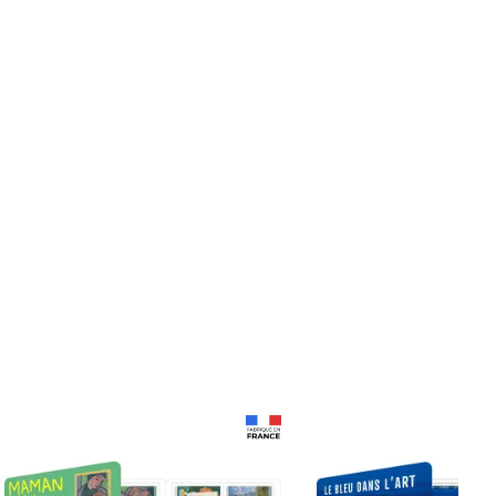
Prix 18,24€
Prix 18,24€