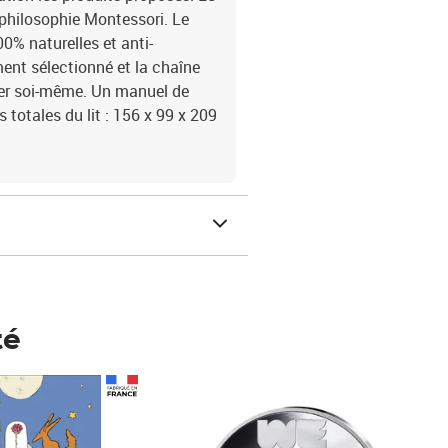
 philosophie Montessori. Le
0% naturelles et anti-
ement sélectionné et la chaîne
nter soi-même. Un manuel de
totales du lit : 156 x 99 x 209
té
Prix 148,00€