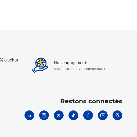
5€ d'achat
Nos engagements
s
sociétaux et environnementaux
Linkedin
Instagram
X
Tiktok
Facebook
Youtube
Threads
Restons connectés