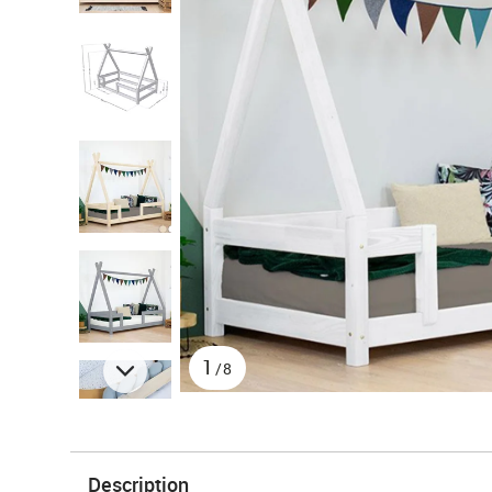
1
/8
Description