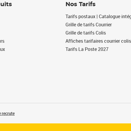
uits
Nos Tarifs
Tarifs postaux | Catalogue intég
Grille de tarifs Courrier
Grille de tarifs Colis
urs
Affiches tarifaires courrier colis
eux
Tarifs La Poste 2027
 recrute