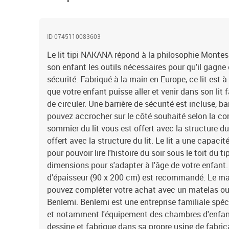
ID 0745110083603
Le lit tipi NAKANA répond à la philosophie Montes
son enfant les outils nécessaires pour qu'il gagn
sécurité. Fabriqué à la main en Europe, ce lit est 
que votre enfant puisse aller et venir dans son lit 
de circuler. Une barrière de sécurité est incluse, b
pouvez accrocher sur le côté souhaité selon la co
sommier du lit vous est offert avec la structure du
offert avec la structure du lit. Le lit a une capaci
pour pouvoir lire l'histoire du soir sous le toit du ti
dimensions pour s'adapter à l'âge de votre enfant
d'épaisseur (90 x 200 cm) est recommandé. Le mat
pouvez compléter votre achat avec un matelas ou u
Benlemi. Benlemi est une entreprise familiale spéc
et notamment l'équipement des chambres d'enfant
dessine et fabrique dans sa propre usine de fabric