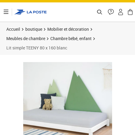
ontenu de la page
Accueil
boutique
Mobilier et décoration
Meubles de chambre
Chambre bébé, enfant
Lit simple TEENY 80 x 160 blanc