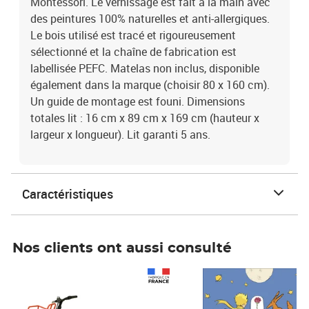
Montessori. Le vernissage est fait à la main avec
des peintures 100% naturelles et anti-allergiques.
Le bois utilisé est tracé et rigoureusement
sélectionné et la chaîne de fabrication est
labellisée PEFC. Matelas non inclus, disponible
également dans la marque (choisir 80 x 160 cm).
Un guide de montage est founi. Dimensions
totales lit : 16 cm x 89 cm x 169 cm (hauteur x
largeur x longueur). Lit garanti 5 ans.
Caractéristiques
Nos clients ont aussi consulté
Prix 1 490,00€
Prix 7,50€