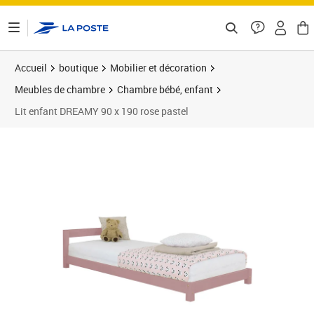
ontenu de la page
Accueil
boutique
Mobilier et décoration
Meubles de chambre
Chambre bébé, enfant
Lit enfant DREAMY 90 x 190 rose pastel