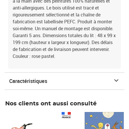
à la main avec des peintures 100% naturelles et
anti-allergiques. Le bois utilisé est tracé et
rigoureusement sélectionné et la chaîne de
fabrication est labellisée PEFC. Produit à monter
soi-même. Un manuel de montage est disponible.
Garanti 5 ans. Dimensions totales du lit : 48 x 99 x
199 cm (hauteur x largeur x longueur). Des délais
de fabrication et de livraison peuvent intervenir.
Couleur : rose pastel.
Caractéristiques
Nos clients ont aussi consulté
Prix 1 490,00€
Prix 7,50€