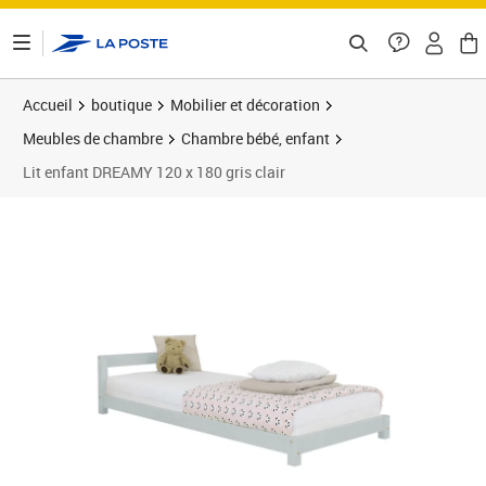
ontenu de la page
Accueil
boutique
Mobilier et décoration
Meubles de chambre
Chambre bébé, enfant
Lit enfant DREAMY 120 x 180 gris clair