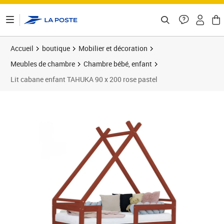
ontenu de la page
Accueil
boutique
Mobilier et décoration
Meubles de chambre
Chambre bébé, enfant
Lit cabane enfant TAHUKA 90 x 200 rose pastel