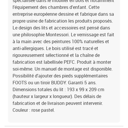
spécialisée dans le mobilier en bois et notamment
l'équipement des chambres d'enfant. Cette
entreprise européenne dessine et fabrique dans sa
propre usine de fabrication les produits proposés.
Le design des lits et accessoires est pensé dans
une philosophie Montessori. Le vernissage est fait
à la main avec des peintures 100% naturelles et
anti-allergiques. Le bois utilisé est tracé et
rigoureusement sélectionné et la chaîne de
fabrication est labellisée PEFC. Produit à monter
soi-même. Un manuel de montage est disponible.
Possibilité d'ajouter des pieds supplémentaires
FOOTS ou un tiroir BUDDY. Garanti 5 ans.
Dimensions totales du lit : 193 x 99 x 209 cm
(hauteur x largeur x longueur). Des délais de
fabrication et de livraison peuvent intervenir.
Couleur : rose pastel.