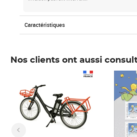
Caractéristiques
Nos clients ont aussi consul
Prix 1 490,00€
Prix 7,50€