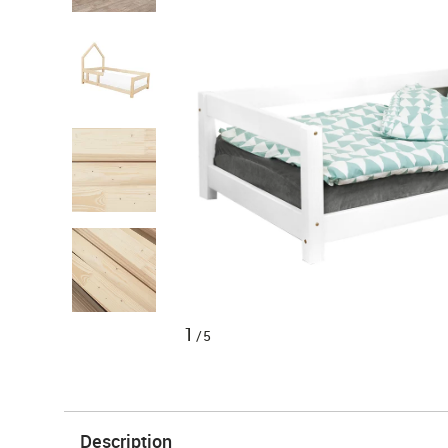
1
/5
Description