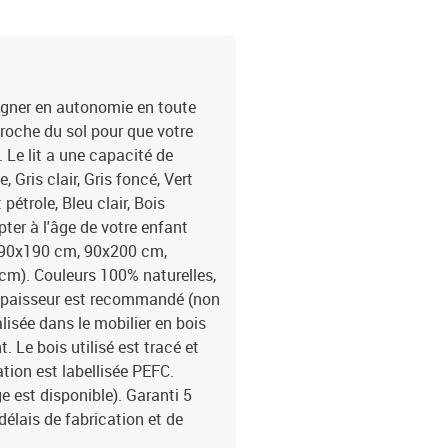
agner en autonomie en toute
 proche du sol pour que votre
. Le lit a une capacité de
 Gris clair, Gris foncé, Vert
pétrole, Bleu clair, Bois
ter à l'âge de votre enfant
 90x190 cm, 90x200 cm,
). Couleurs 100% naturelles,
d'épaisseur est recommandé (non
alisée dans le mobilier en bois
Le bois utilisé est tracé et
tion est labellisée PEFC.
est disponible). Garanti 5
élais de fabrication et de