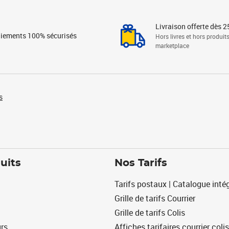
Livraison offerte dès 2
iements 100% sécurisés
Hors livres et hors produit
marketplace
s
uits
Nos Tarifs
Tarifs postaux | Catalogue intég
Grille de tarifs Courrier
Grille de tarifs Colis
urs
Affiches tarifaires courrier colis