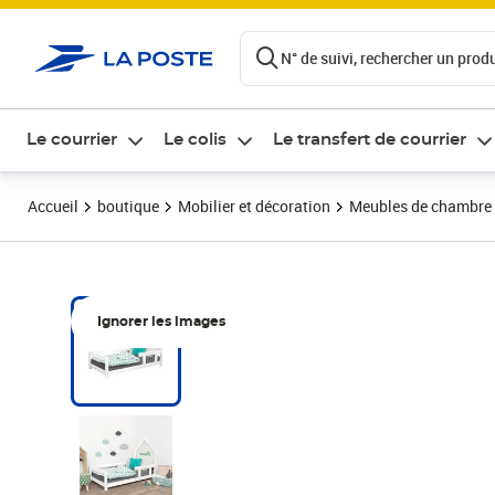
ontenu de la page
N° de suivi, rechercher un produi
Le courrier
Le colis
Le transfert de courrier
Accueil
boutique
Mobilier et décoration
Meubles de chambre
Ignorer les images