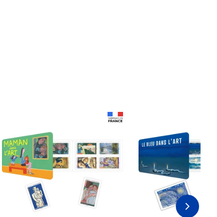
Prix 18,24€
Prix 18,24€