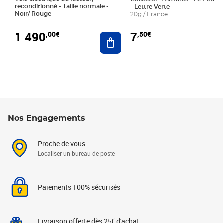
reconditionné - Taille normale -
- Lettre Verte
Noir/ Rouge
20g / France
1 490
7
,00€
,50€
Ajouter au panier
Nos Engagements
Proche de vous
Localiser un bureau de poste
Paiements 100% sécurisés
Livraison offerte dès 25€ d'achat