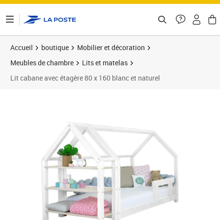
ontenu de la page
Accueil
boutique
Mobilier et décoration
Meubles de chambre
Lits et matelas
Lit cabane avec étagère 80 x 160 blanc et naturel