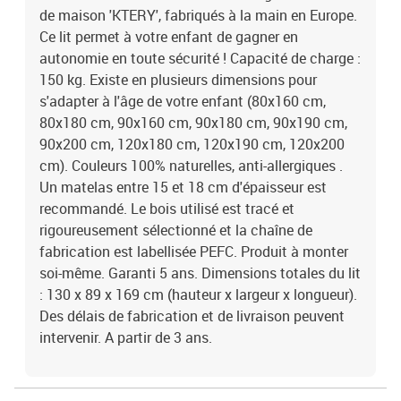
de maison 'KTERY', fabriqués à la main en Europe.
Ce lit permet à votre enfant de gagner en
autonomie en toute sécurité ! Capacité de charge :
150 kg. Existe en plusieurs dimensions pour
s'adapter à l'âge de votre enfant (80x160 cm,
80x180 cm, 90x160 cm, 90x180 cm, 90x190 cm,
90x200 cm, 120x180 cm, 120x190 cm, 120x200
cm). Couleurs 100% naturelles, anti-allergiques .
Un matelas entre 15 et 18 cm d'épaisseur est
recommandé. Le bois utilisé est tracé et
rigoureusement sélectionné et la chaîne de
fabrication est labellisée PEFC. Produit à monter
soi-même. Garanti 5 ans. Dimensions totales du lit
: 130 x 89 x 169 cm (hauteur x largeur x longueur).
Des délais de fabrication et de livraison peuvent
intervenir. A partir de 3 ans.