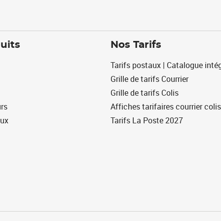
uits
Nos Tarifs
Tarifs postaux | Catalogue intég
Grille de tarifs Courrier
Grille de tarifs Colis
urs
Affiches tarifaires courrier colis
eux
Tarifs La Poste 2027