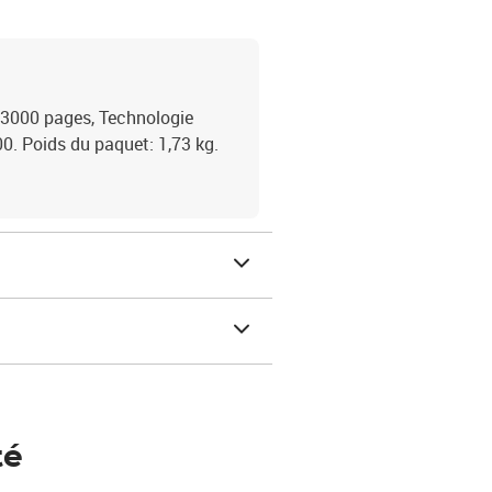
3000 pages, Technologie
00. Poids du paquet: 1,73 kg.
té