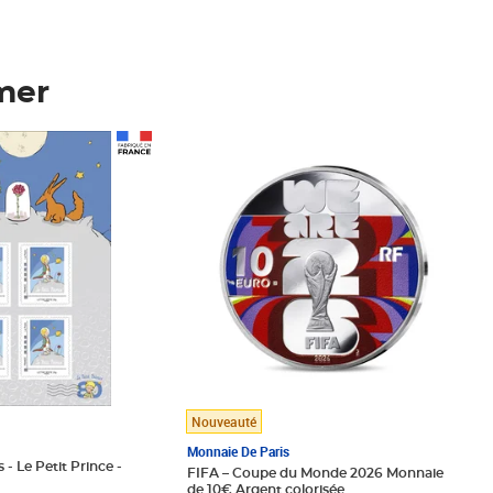
mer
Prix 148,00€
Nouveauté
Monnaie De Paris
 - Le Petit Prince -
FIFA – Coupe du Monde 2026 Monnaie
de 10€ Argent colorisée