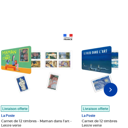
Prix 18,24€
Prix 18,24€
Livraison offerte
Livraison offerte
La Poste
La Poste
Carnet de 12 timbres - Maman dans l'art -
Carnet de 12 timbres - Le bl
Lettre verte
Lettre verte