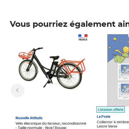
Vous pourriez également ai
Prix 1 490,00€
Prix 7,50€
Livraison offerte
La Poste
Nouvelle Attitude
Collector 4 timbres
Vélo électrique du facteur, reconditionné
Lettre Verte
- Taille normale - Noir/ Rouge