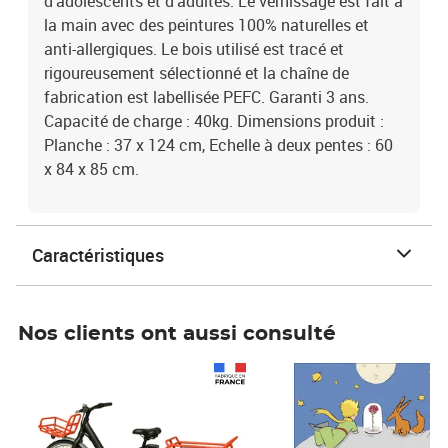
d'adolescents et d'adultes. Le vernissage est fait à
la main avec des peintures 100% naturelles et
anti-allergiques. Le bois utilisé est tracé et
rigoureusement sélectionné et la chaîne de
fabrication est labellisée PEFC. Garanti 3 ans.
Capacité de charge : 40kg. Dimensions produit :
Planche : 37 x 124 cm, Echelle à deux pentes : 60
x 84 x 85 cm.
Caractéristiques
Nos clients ont aussi consulté
Prix 1 490,00€
Prix 7,50€