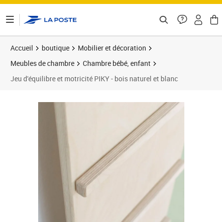
ontenu de la page
Accueil
boutique
Mobilier et décoration
Meubles de chambre
Chambre bébé, enfant
Jeu d'équilibre et motricité PIKY - bois naturel et blanc