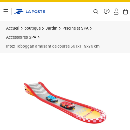
ontenu de la page
Accueil
boutique
Jardin
Piscine et SPA
Accessoires SPA
Intex Toboggan amusant de course 561x119x76 cm