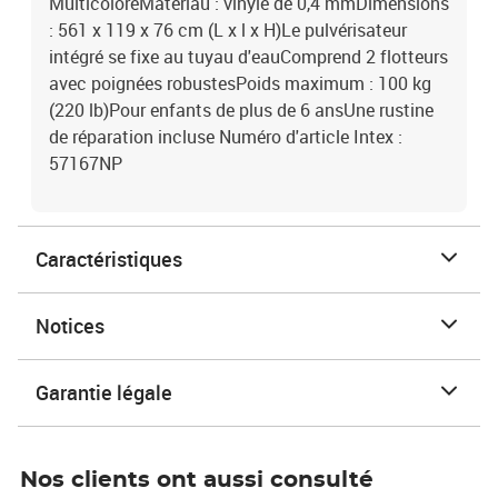
MulticoloreMatériau : vinyle de 0,4 mmDimensions
: 561 x 119 x 76 cm (L x l x H)Le pulvérisateur
intégré se fixe au tuyau d'eauComprend 2 flotteurs
avec poignées robustesPoids maximum : 100 kg
(220 lb)Pour enfants de plus de 6 ansUne rustine
de réparation incluse Numéro d'article Intex :
57167NP
Caractéristiques
Notices
Garantie légale
Nos clients ont aussi consulté