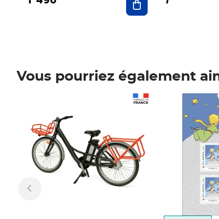
Vous pourriez également ai
Prix 1 490,00€
Prix 7,50€