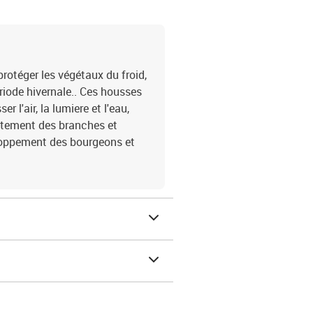
otéger les végétaux du froid,
ériode hivernale.. Ces housses
 l'air, la lumiere et l'eau,
latement des branches et
eloppement des bourgeons et