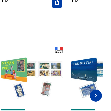
Prix 18,24€
Prix 18,24€