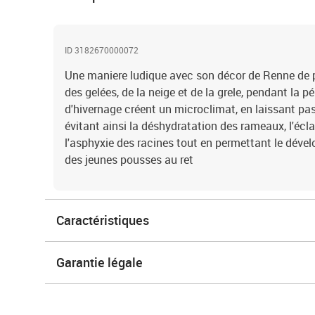
ID 3182670000072
Une maniere ludique avec son décor de Renne de pr
des gelées, de la neige et de la grele, pendant la p
d'hivernage créent un microclimat, en laissant passer
évitant ainsi la déshydratation des rameaux, l'éc
l'asphyxie des racines tout en permettant le dév
des jeunes pousses au ret
Caractéristiques
Garantie légale