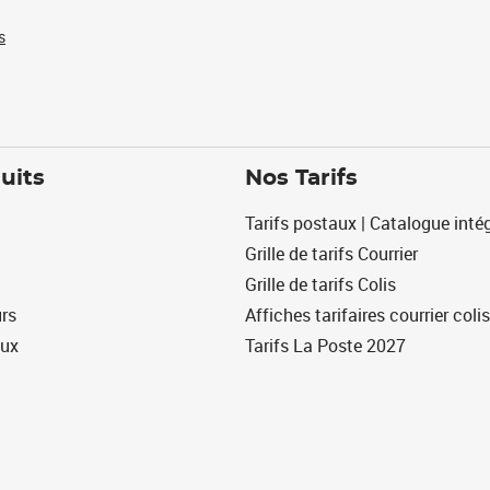
s
uits
Nos Tarifs
Tarifs postaux | Catalogue intég
Grille de tarifs Courrier
Grille de tarifs Colis
urs
Affiches tarifaires courrier colis
eux
Tarifs La Poste 2027