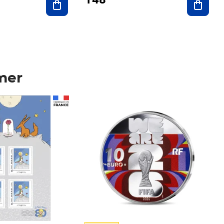
mer
Prix 148,00€