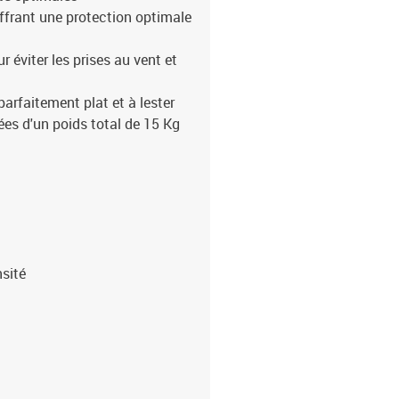
offrant une protection optimale
éviter les prises au vent et
parfaitement plat et à lester
es d'un poids total de 15 Kg
nsité