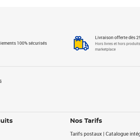
Livraison offerte dès 2
iements 100% sécurisés
Hors livres et hors produit
marketplace
s
uits
Nos Tarifs
Tarifs postaux | Catalogue intég