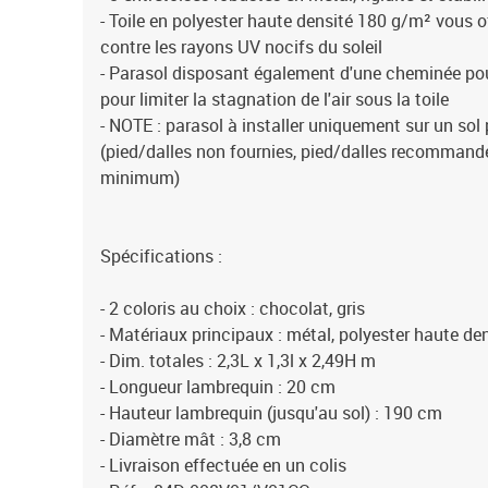
- Toile en polyester haute densité 180 g/m² vous 
contre les rayons UV nocifs du soleil
- Parasol disposant également d'une cheminée pour 
pour limiter la stagnation de l'air sous la toile
- NOTE : parasol à installer uniquement sur un sol 
(pied/dalles non fournies, pied/dalles recommandé
minimum)
Spécifications :
- 2 coloris au choix : chocolat, gris
- Matériaux principaux : métal, polyester haute de
- Dim. totales : 2,3L x 1,3l x 2,49H m
- Longueur lambrequin : 20 cm
- Hauteur lambrequin (jusqu'au sol) : 190 cm
- Diamètre mât : 3,8 cm
- Livraison effectuée en un colis