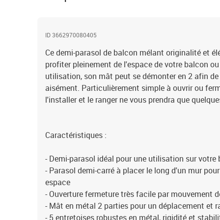
ID 3662970080405
Ce demi-parasol de balcon mélant originalité et é
profiter pleinement de l'espace de votre balcon ou 
utilisation, son mât peut se démonter en 2 afin de 
aisément. Particulièrement simple à ouvrir ou ferm
l'installer et le ranger ne vous prendra que quelqu
Caractéristiques :
- Demi-parasol idéal pour une utilisation sur votre
- Parasol demi-carré à placer le long d'un mur pou
espace
- Ouverture fermeture très facile par mouvement d
- Mât en métal 2 parties pour un déplacement et r
- 5 entretoises robustes en métal, rigidité et stabil