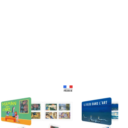
Prix 18,24€
Prix 18,24€