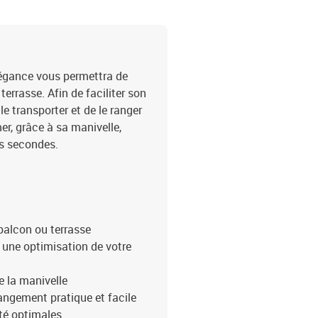
légance vous permettra de
terrasse. Afin de faciliter son
le transporter et de le ranger
er, grâce à sa manivelle,
es secondes.
 balcon ou terrasse
r une optimisation de votre
e la manivelle
angement pratique et facile
ité optimales