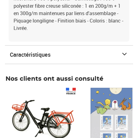
polyester fibre creuse siliconée : 1 en 200g/m + 1
en 300g/m maintenues par liens d'assemblage -
Piquage longiligne - Finition biais - Coloris : blanc -
Livrée.
Caractéristiques
Nos clients ont aussi consulté
Prix 1 490,00€
Prix 7,50€