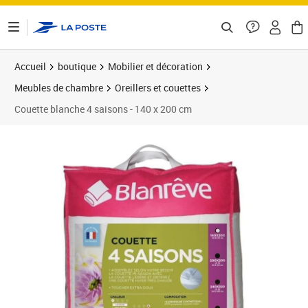
ontenu de la page
Accueil
boutique
Mobilier et décoration
Meubles de chambre
Oreillers et couettes
Couette blanche 4 saisons - 140 x 200 cm