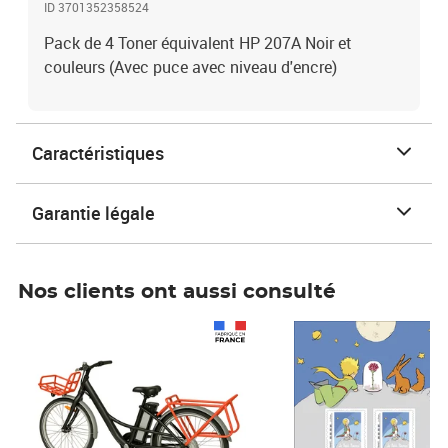
ID 3701352358524
Pack de 4 Toner équivalent HP 207A Noir et
couleurs (Avec puce avec niveau d'encre)
Caractéristiques
Garantie légale
Nos clients ont aussi consulté
Prix 1 490,00€
Prix 7,50€