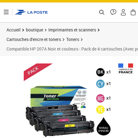
ontenu de la page
Accueil
boutique
Imprimantes et scanners
Cartouches d'encre et toners
Toners
Compatible HP 207A Noir et couleurs - Pack de 4 cartouches (Avec p