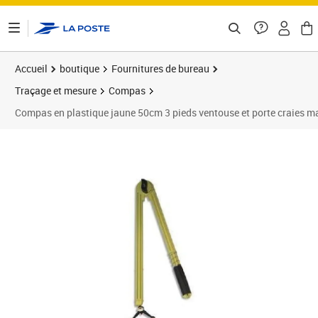
ontenu de la page
Accueil
boutique
Fournitures de bureau
Traçage et mesure
Compas
Compas en plastique jaune 50cm 3 pieds ventouse et porte craies