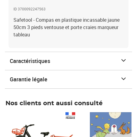
ID 3700092247563
Safetool - Compas en plastique incassable jaune
50cm 3 pieds ventouse et porte craies marqueur
tableau
Caractéristiques
Garantie légale
Nos clients ont aussi consulté
Prix 1 490,00€
Prix 7,50€