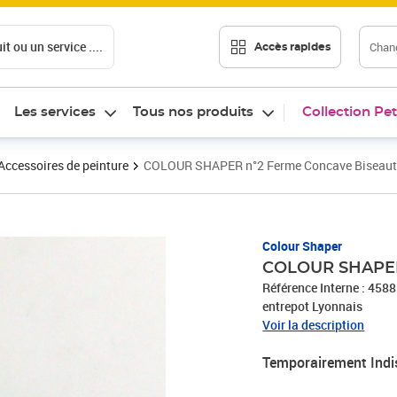
t ou un service ....
Chang
Accès rapides
Les services
Tous nos produits
Collection Pet
Accessoires de peinture
COLOUR SHAPER n°2 Ferme Concave Biseaut
Colour Shaper
COLOUR SHAPER
Référence Interne : 458
entrepot Lyonnais
Voir la description
Temporairement Indi