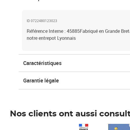
ID 0722480123023
Référence Interne : 45885Fabriqué en Grande Bre
notre entrepot Lyonnais
Caractéristiques
Garantie légale
Nos clients ont aussi consul
Prix 1 490,00€
Prix 7,50€