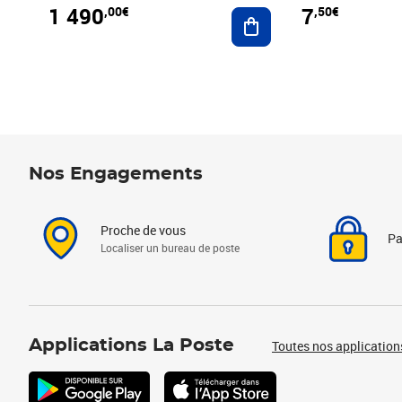
1 490
7
,00€
,50€
Ajouter au panier
Nos Engagements
Proche de vous
Pa
Localiser un bureau de poste
Applications La Poste
Toutes nos application