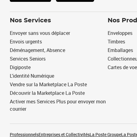
Nos Services
Nos Prod
Envoyer sans vous déplacer
Enveloppes
Envois urgents
Timbres
Déménagement, Absence
Emballages
Services Seniors
Collectionne
Digiposte
Cartes de vo
L'identité Numérique
Vendre sur la Marketplace La Poste
Découvrir la Marketplace La Poste
Activer mes Services Plus pour envoyer mon
courrier
Professionnels
Entreprises et Collectivités
La Poste Groupe
La Poste