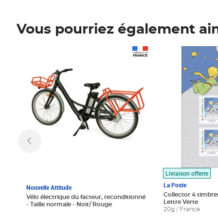
Vous pourriez également ai
Prix 1 490,00€
Prix 7,50€
Livraison offerte
La Poste
Nouvelle Attitude
Collector 4 timbres
Vélo électrique du facteur, reconditionné
Lettre Verte
- Taille normale - Noir/ Rouge
20g / France