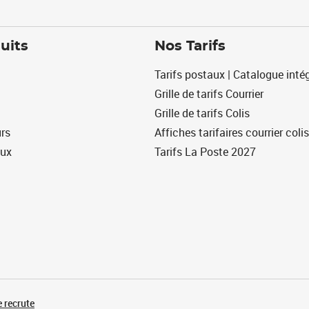
uits
Nos Tarifs
Tarifs postaux | Catalogue intég
Grille de tarifs Courrier
Grille de tarifs Colis
urs
Affiches tarifaires courrier colis
eux
Tarifs La Poste 2027
 recrute