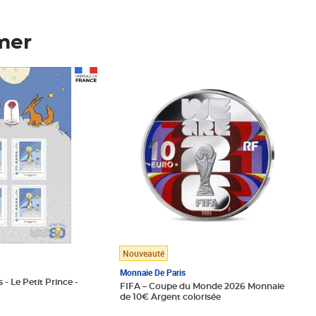
mer
Prix 148,00€
Nouveauté
Monnaie De Paris
 - Le Petit Prince -
FIFA – Coupe du Monde 2026 Monnaie
de 10€ Argent colorisée