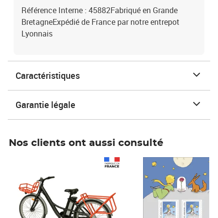
Référence Interne : 45882Fabriqué en Grande
BretagneExpédié de France par notre entrepot
Lyonnais
Caractéristiques
Garantie légale
Nos clients ont aussi consulté
Prix 1 490,00€
Prix 7,50€