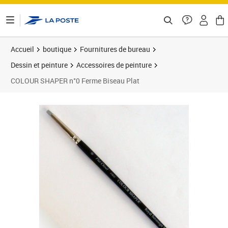
ontenu de la page
Accueil
boutique
Fournitures de bureau
Dessin et peinture
Accessoires de peinture
COLOUR SHAPER n°0 Ferme Biseau Plat