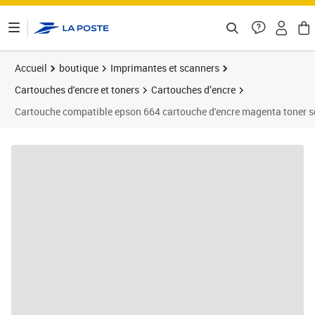
ontenu de la page
Accueil
boutique
Imprimantes et scanners
Cartouches d'encre et toners
Cartouches d’encre
Cartouche compatible epson 664 cartouche d'encre magenta toner s