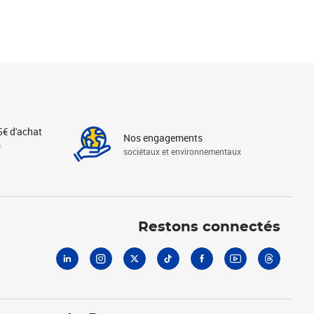
5€ d'achat
Nos engagements
s
sociétaux et environnementaux
Linkedin
Instagram
X
Tiktok
Facebook
Youtube
Threads
Restons connectés