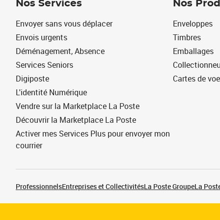
Nos Services
Nos Prod
Envoyer sans vous déplacer
Enveloppes
Envois urgents
Timbres
Déménagement, Absence
Emballages
Services Seniors
Collectionne
Digiposte
Cartes de vo
L'identité Numérique
Vendre sur la Marketplace La Poste
Découvrir la Marketplace La Poste
Activer mes Services Plus pour envoyer mon
courrier
Professionnels
Entreprises et Collectivités
La Poste Groupe
La Poste