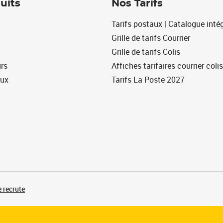
uits
Nos Tarifs
Tarifs postaux | Catalogue intég
Grille de tarifs Courrier
Grille de tarifs Colis
urs
Affiches tarifaires courrier colis
eux
Tarifs La Poste 2027
 recrute