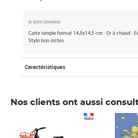
ID 3605120049600
Carte simple format 14,5x14,5 cm - Or à chaud - 
Stylo non inclus
Caractéristiques
Nos clients ont aussi consul
Prix 1 490,00€
Prix 7,50€