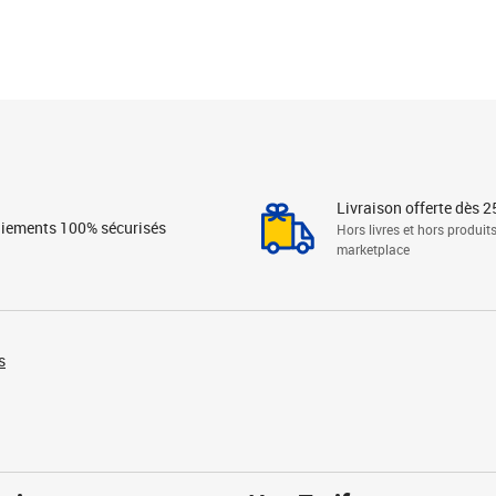
Livraison offerte dès 2
iements 100% sécurisés
Hors livres et hors produit
marketplace
s