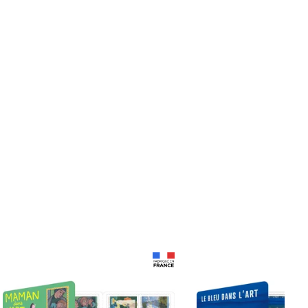
Prix 18,24€
Prix 18,24€