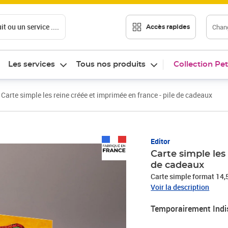
t ou un service ....
Chang
Accès rapides
Les services
Tous nos produits
Collection Pet
Carte simple les reine créée et imprimée en france - pile de cadeaux
Editor
Carte simple les
de cadeaux
Carte simple format 14,
Voir la description
Temporairement Indi