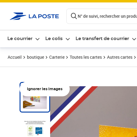
ontenu de la page
N° de suivi, rechercher un produi
Le courrier
Le colis
Le transfert de courrier
Accueil
boutique
Carterie
Toutes les cartes
Autres cartes
Ignorer les images