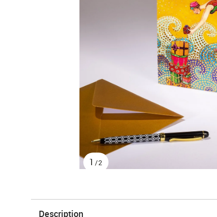
1
/2
Description