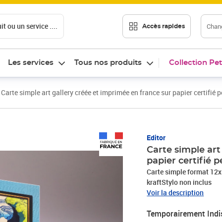
t ou un service ....
Chang
Accès rapides
Les services
Tous nos produits
Collection Pet
Carte simple art gallery créée et imprimée en france sur papier certifié 
Editor
Carte simple art
papier certifié 
Carte simple format 12x1
kraftStylo non inclus
Voir la description
Temporairement Indi