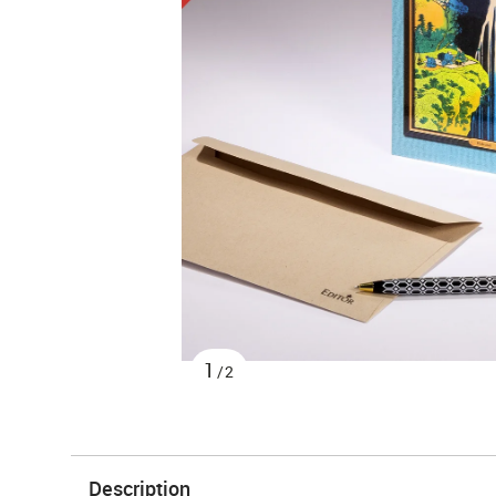
1
/2
Description