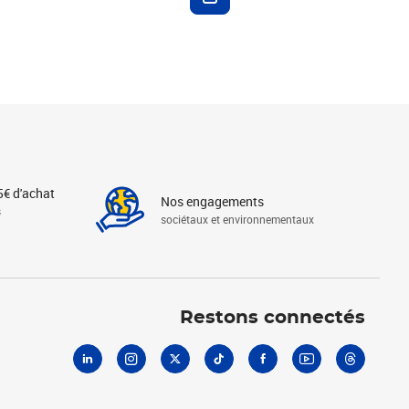
5€ d'achat
Nos engagements
s
sociétaux et environnementaux
Linkedin
Instagram
X
Tiktok
Facebook
Youtube
Threads
Restons connectés