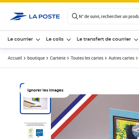
ontenu de la page
N° de suivi, rechercher un produi
Le courrier
Le colis
Le transfert de courrier
Accueil
boutique
Carterie
Toutes les cartes
Autres cartes
Ignorer les images