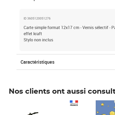
ID 3605120051276
Carte simple format 12x17 cm - Vernis sélectif - P
effet kraft
Stylo non inclus
Caractéristiques
Nos clients ont aussi consul
Prix 1 490,00€
Prix 7,50€