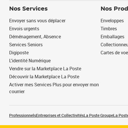
Nos Services
Nos Prod
Envoyer sans vous déplacer
Enveloppes
Envois urgents
Timbres
Déménagement, Absence
Emballages
Services Seniors
Collectionne
Digiposte
Cartes de vo
L'identité Numérique
Vendre sur la Marketplace La Poste
Découvrir la Marketplace La Poste
Activer mes Services Plus pour envoyer mon
courrier
Professionnels
Entreprises et Collectivités
La Poste Groupe
La Poste