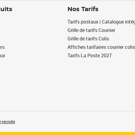
uits
Nos Tarifs
Tarifs postaux | Catalogue intég
Grille de tarifs Courrier
Grille de tarifs Colis
urs
Affiches tarifaires courrier colis
eux
Tarifs La Poste 2027
 recrute