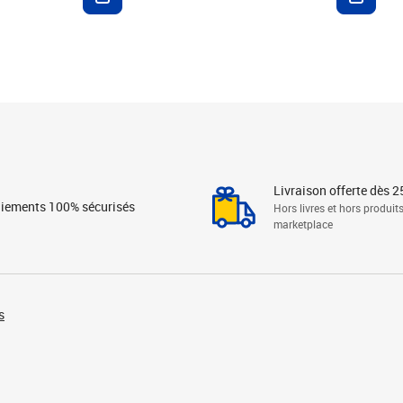
Livraison offerte dès 2
iements 100% sécurisés
Hors livres et hors produit
marketplace
s