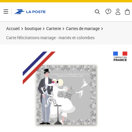
ontenu de la page
Accueil
boutique
Carterie
Cartes de mariage
Carte félicitations mariage - mariés et colombes