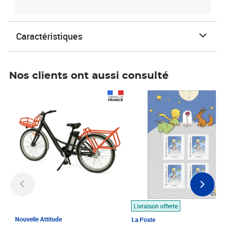
Caractéristiques
Nos clients ont aussi consulté
Prix 1 490,00€
Prix 7,50€
Livraison offerte
Nouvelle Attitude
La Poste