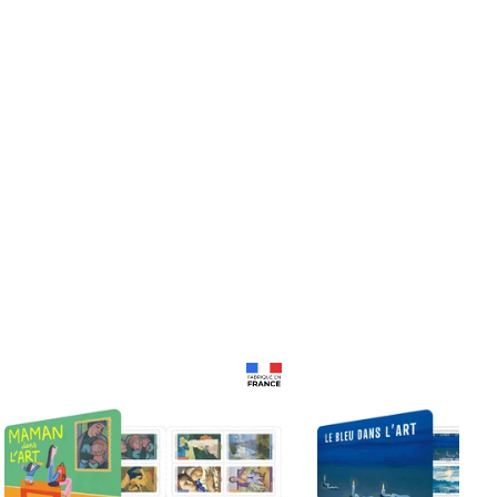
Prix 18,24€
Prix 18,24€