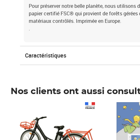
Pour préserver notre belle planète, nous utilisons 
papier certifié FSC® qui provient de forêts gérées
matériaux contrôlés. Imprimée en Europe.
.
Caractéristiques
Nos clients ont aussi consul
Prix 1 490,00€
Prix 7,50€