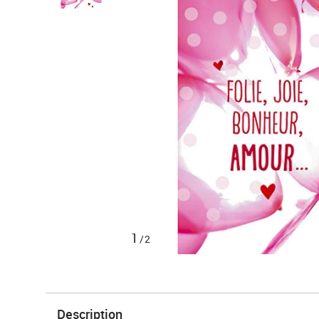
1
/2
Description