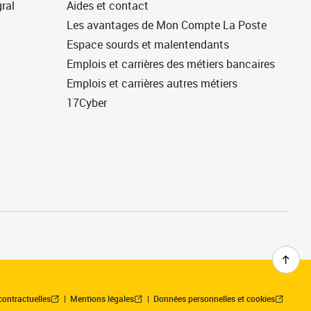
ral
Aides et contact
Les avantages de Mon Compte La Poste
Espace sourds et malentendants
Emplois et carrières des métiers bancaires
Emplois et carrières autres métiers
17Cyber
contractuelles
Mentions légales
Données personnelles et cookies