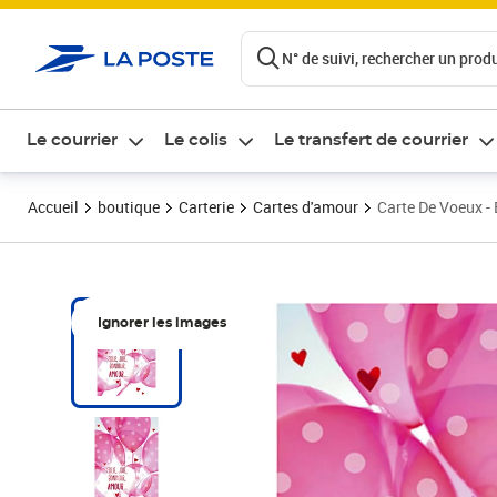
ontenu de la page
N° de suivi, rechercher un produi
Le courrier
Le colis
Le transfert de courrier
Accueil
boutique
Carterie
Cartes d'amour
Carte De Voeux - 
Ignorer les images