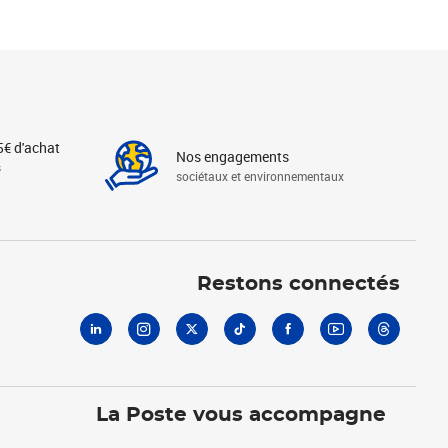
5€ d'achat
Nos engagements
s
sociétaux et environnementaux
Linkedin
Instagram
X
Tiktok
Facebook
Youtube
Threads
Restons connectés
La Poste vous accompagne