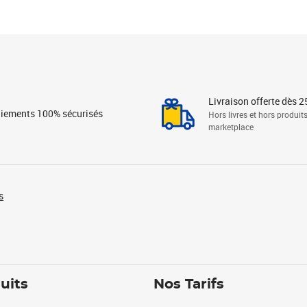
Livraison offerte dès 2
iements 100% sécurisés
Hors livres et hors produit
marketplace
s
uits
Nos Tarifs