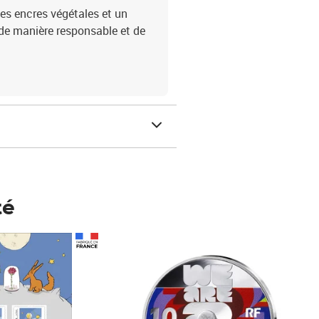
des encres végétales et un
 de manière responsable et de
té
Prix 148,00€