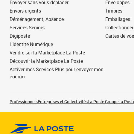
Envoyer sans vous déplacer
Enveloppes
Envois urgents
Timbres
Déménagement, Absence
Emballages
Services Seniors
Collectionne
Digiposte
Cartes de vo
L'identité Numérique
Vendre sur la Marketplace La Poste
Découvrir la Marketplace La Poste
Activer mes Services Plus pour envoyer mon
courrier
Professionnels
Entreprises et Collectivités
La Poste Groupe
La Poste