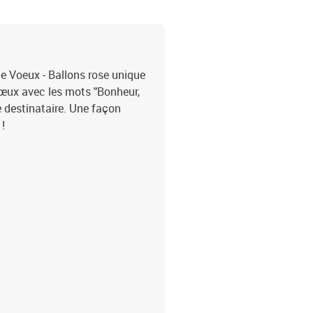
de Voeux - Ballons rose unique
vœux avec les mots "Bonheur,
e destinataire. Une façon
 !