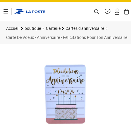
ontenu de la page
Accueil
boutique
Carterie
Cartes d'anniversaire
Carte De Voeux - Anniversaire - Félicitations Pour Ton Anniversaire