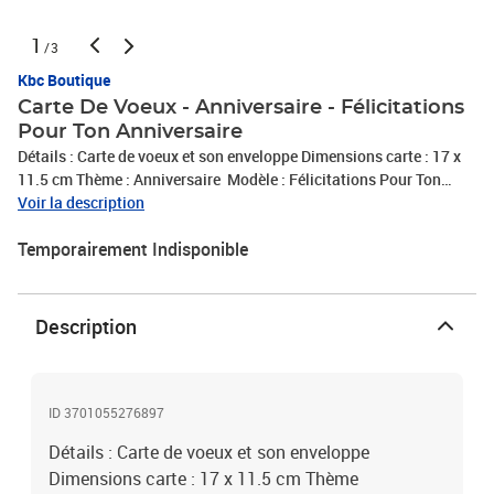
1
/3
Kbc Boutique
Carte De Voeux - Anniversaire - Félicitations
Pour Ton Anniversaire
Détails : Carte de voeux et son enveloppe Dimensions carte : 17 x
11.5 cm Thème : Anniversaire Modèle : Félicitations Pour Ton
Anniversaire
Voir la description
Temporairement Indisponible
Description
ID 3701055276897
Détails : Carte de voeux et son enveloppe
Dimensions carte : 17 x 11.5 cm Thème