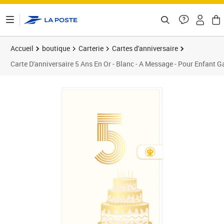
ontenu de la page
Accueil
boutique
Carterie
Cartes d'anniversaire
Carte D'anniversaire 5 Ans En Or - Blanc - A Message - Pour Enfant Ga