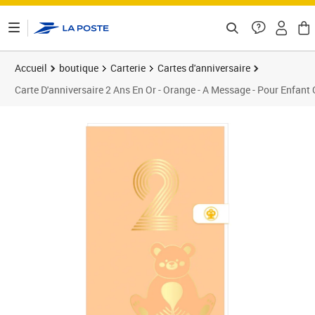
ontenu de la page
Accueil
boutique
Carterie
Cartes d'anniversaire
Carte D'anniversaire 2 Ans En Or - Orange - A Message - Pour Enfant G