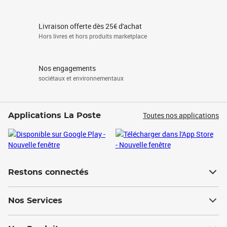
Livraison offerte dès 25€ d'achat
Hors livres et hors produits marketplace
Nos engagements
sociétaux et environnementaux
Toutes nos applications
Applications La Poste
Restons connectés
Nos Services